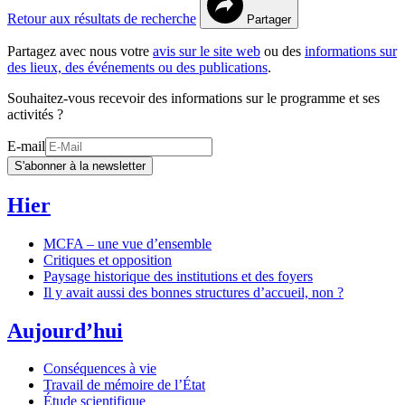
Retour aux résultats de recherche
Partager
Partagez avec nous votre
avis sur le site web
ou des
informations sur
des lieux, des événements ou des publications
.
Souhaitez-vous recevoir des informations sur le programme et ses
activités ?
E-mail
S'abonner à la newsletter
Hier
MCFA – une vue d’ensemble
Critiques et opposition
Paysage historique des institutions et des foyers
Il y avait aussi des bonnes structures d’accueil, non ?
Aujourd’hui
Conséquences à vie
Travail de mémoire de l’État
Étude scientifique