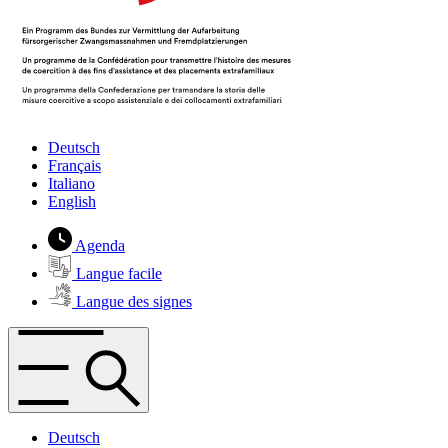
Deutsch
Français
Italiano
English
Agenda
Langue facile
Langue des signes
Deutsch