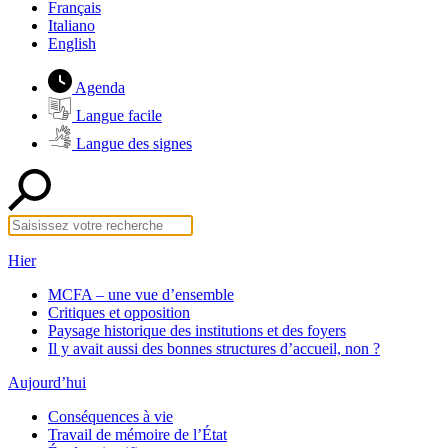
Français
Italiano
English
Agenda
Langue facile
Langue des signes
Hier
MCFA – une vue d’ensemble
Critiques et opposition
Paysage historique des institutions et des foyers
Il y avait aussi des bonnes structures d’accueil, non ?
Aujourd’hui
Conséquences à vie
Travail de mémoire de l’État