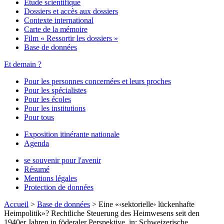
Étude scientifique
Dossiers et accès aux dossiers
Contexte international
Carte de la mémoire
Film « Ressortir les dossiers »
Base de données
Et demain ?
Pour les personnes concernées et leurs proches
Pour les spécialistes
Pour les écoles
Pour les institutions
Pour tous
Exposition itinérante nationale
Agenda
se souvenir pour l'avenir
Résumé
Mentions légales
Protection de données
Accueil
>
Base de données
>
Eine «‹sektorielle› lückenhafte
Heimpolitik»? Rechtliche Steuerung des Heimwesens seit den
1940er Jahren in föderaler Perspektive, in: Schweizerische