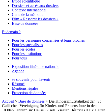
Étude scientifique
Dossiers et accès aux dossiers
Contexte international
Carte de la mémoire
Film « Ressortir les dossiers »
Base de données
Et demain ?
Pour les personnes concernées et leurs proches
Pour les spécialistes
Pour les écoles
Pour les institutions
Pour tous
Exposition itinérante nationale
Agenda
se souvenir pour l'avenir
Résumé
Mentions légales
Protection de données
Accueil
>
Base de données
>
Die Kinderschutztätigkeit der "St.
Gallischen Vereinigung für Kinder- und Frauenschutz in den
1930er- Jahren", in: Hauss, Gisela; Ziegler, Béatrice (Hg.): Helfen,