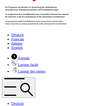
Deutsch
Français
Italiano
English
Agenda
Langue facile
Langue des signes
Deutsch