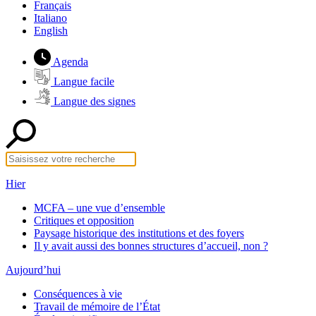
Français
Italiano
English
Agenda
Langue facile
Langue des signes
Hier
MCFA – une vue d’ensemble
Critiques et opposition
Paysage historique des institutions et des foyers
Il y avait aussi des bonnes structures d’accueil, non ?
Aujourd’hui
Conséquences à vie
Travail de mémoire de l’État