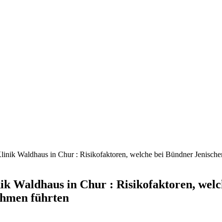
Klinik Waldhaus in Chur : Risikofaktoren, welche bei Bündner Jenis
nik Waldhaus in Chur : Risikofaktoren, wel
ahmen führten