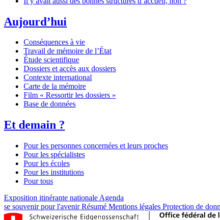
Il y avait aussi des bonnes structures d’accueil, non ?
Aujourd’hui
Conséquences à vie
Travail de mémoire de l’État
Étude scientifique
Dossiers et accès aux dossiers
Contexte international
Carte de la mémoire
Film « Ressortir les dossiers »
Base de données
Et demain ?
Pour les personnes concernées et leurs proches
Pour les spécialistes
Pour les écoles
Pour les institutions
Pour tous
Exposition itinérante nationale
Agenda
se souvenir pour l'avenir
Résumé
Mentions légales
Protection de don