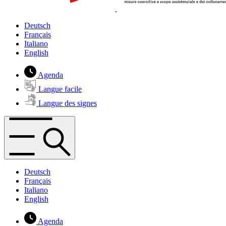
Deutsch
Français
Italiano
English
Agenda
Langue facile
Langue des signes
Deutsch
Français
Italiano
English
Agenda