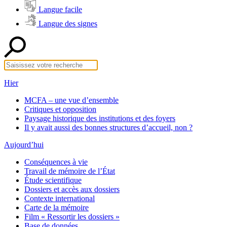
Langue facile
Langue des signes
Hier
MCFA – une vue d’ensemble
Critiques et opposition
Paysage historique des institutions et des foyers
Il y avait aussi des bonnes structures d’accueil, non ?
Aujourd’hui
Conséquences à vie
Travail de mémoire de l’État
Étude scientifique
Dossiers et accès aux dossiers
Contexte international
Carte de la mémoire
Film « Ressortir les dossiers »
Base de données