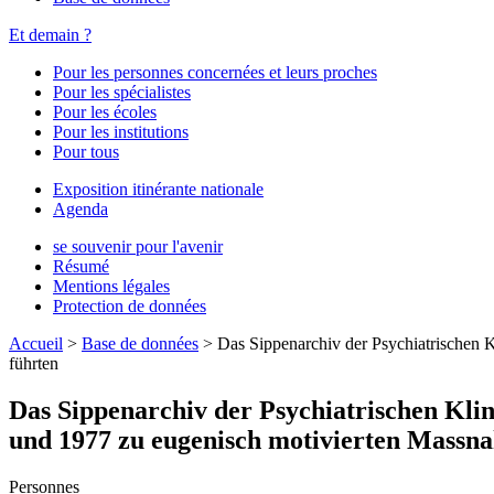
Et demain ?
Pour les personnes concernées et leurs proches
Pour les spécialistes
Pour les écoles
Pour les institutions
Pour tous
Exposition itinérante nationale
Agenda
se souvenir pour l'avenir
Résumé
Mentions légales
Protection de données
Accueil
>
Base de données
>
Das Sippenarchiv der Psychiatrischen 
führten
Das Sippenarchiv der Psychiatrischen Kli
und 1977 zu eugenisch motivierten Massn
Personnes