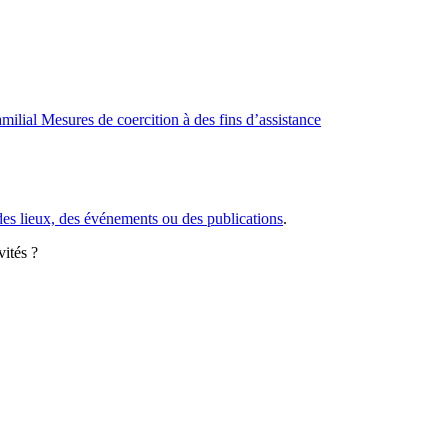
amilial
Mesures de coercition à des fins d’assistance
des lieux, des événements ou des publications
.
vités ?