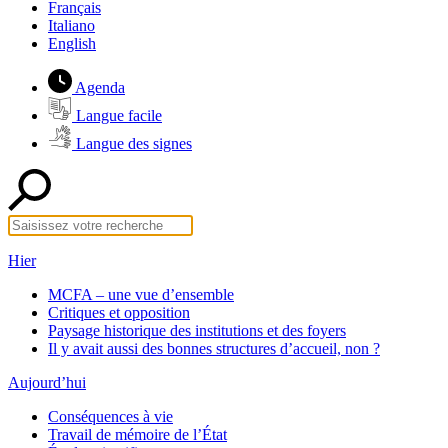
Français
Italiano
English
Agenda
Langue facile
Langue des signes
Hier
MCFA – une vue d’ensemble
Critiques et opposition
Paysage historique des institutions et des foyers
Il y avait aussi des bonnes structures d’accueil, non ?
Aujourd’hui
Conséquences à vie
Travail de mémoire de l’État