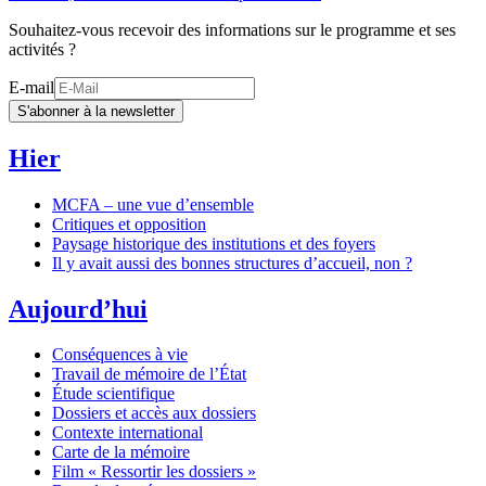
Souhaitez-vous recevoir des informations sur le programme et ses
activités ?
E-mail
S'abonner à la newsletter
Hier
MCFA – une vue d’ensemble
Critiques et opposition
Paysage historique des institutions et des foyers
Il y avait aussi des bonnes structures d’accueil, non ?
Aujourd’hui
Conséquences à vie
Travail de mémoire de l’État
Étude scientifique
Dossiers et accès aux dossiers
Contexte international
Carte de la mémoire
Film « Ressortir les dossiers »