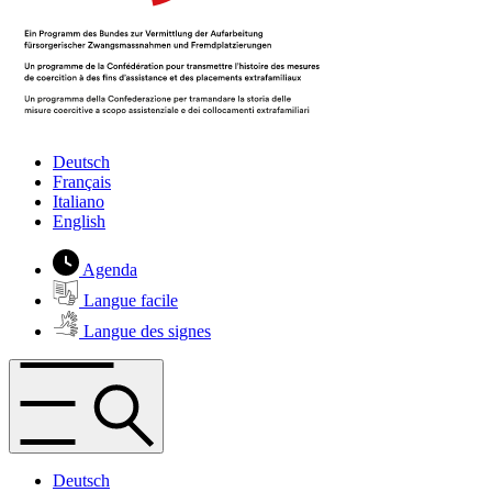
Deutsch
Français
Italiano
English
Agenda
Langue facile
Langue des signes
Deutsch