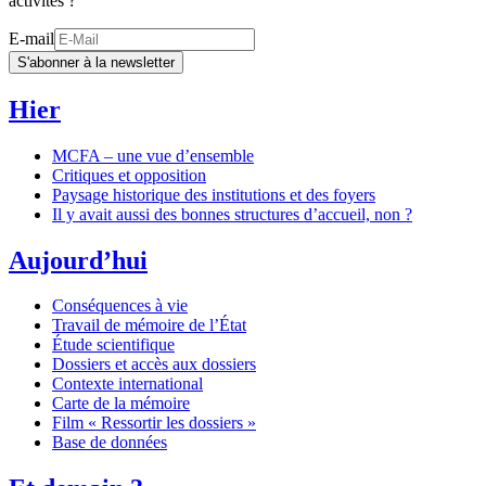
activités ?
E-mail
S'abonner à la newsletter
Hier
MCFA – une vue d’ensemble
Critiques et opposition
Paysage historique des institutions et des foyers
Il y avait aussi des bonnes structures d’accueil, non ?
Aujourd’hui
Conséquences à vie
Travail de mémoire de l’État
Étude scientifique
Dossiers et accès aux dossiers
Contexte international
Carte de la mémoire
Film « Ressortir les dossiers »
Base de données