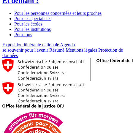
Et demain ?
Pour les personnes concernées et leurs proches
Pour les spécialistes
Pour les écoles
Pour les institutions
Pour tous
Exposition itinérante nationale
Agenda
se souvenir pour l'avenir
Résumé
Mentions légales
Protection de
données