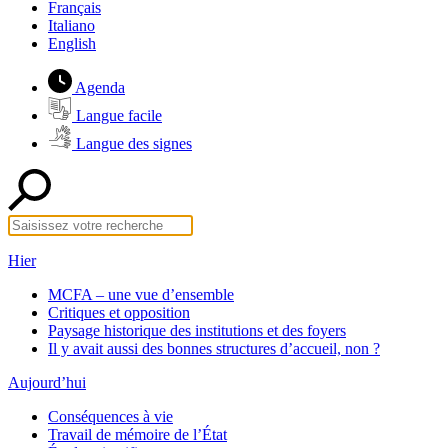
Français
Italiano
English
Agenda
Langue facile
Langue des signes
Hier
MCFA – une vue d’ensemble
Critiques et opposition
Paysage historique des institutions et des foyers
Il y avait aussi des bonnes structures d’accueil, non ?
Aujourd’hui
Conséquences à vie
Travail de mémoire de l’État