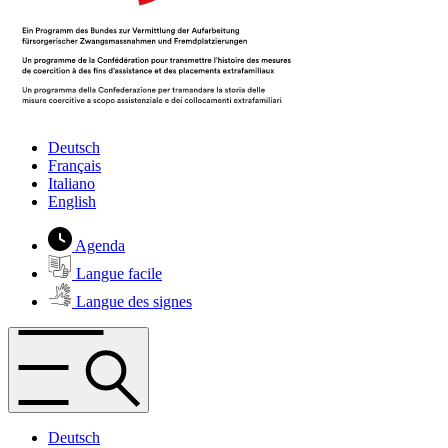
Deutsch
Français
Italiano
English
Agenda
Langue facile
Langue des signes
Deutsch