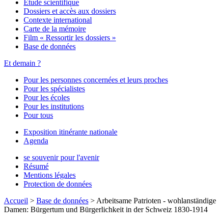
Étude scientifique
Dossiers et accès aux dossiers
Contexte international
Carte de la mémoire
Film « Ressortir les dossiers »
Base de données
Et demain ?
Pour les personnes concernées et leurs proches
Pour les spécialistes
Pour les écoles
Pour les institutions
Pour tous
Exposition itinérante nationale
Agenda
se souvenir pour l'avenir
Résumé
Mentions légales
Protection de données
Accueil
>
Base de données
>
Arbeitsame Patrioten - wohlanständige
Damen: Bürgertum und Bürgerlichkeit in der Schweiz 1830-1914