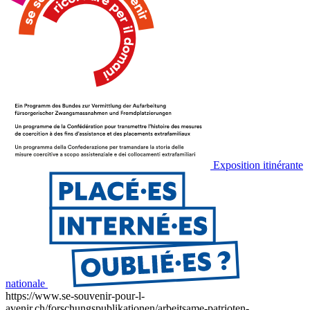
Exposition itinérante
nationale
https://www.se-souvenir-pour-l-
avenir.ch/forschungspublikationen/arbeitsame-patrioten-