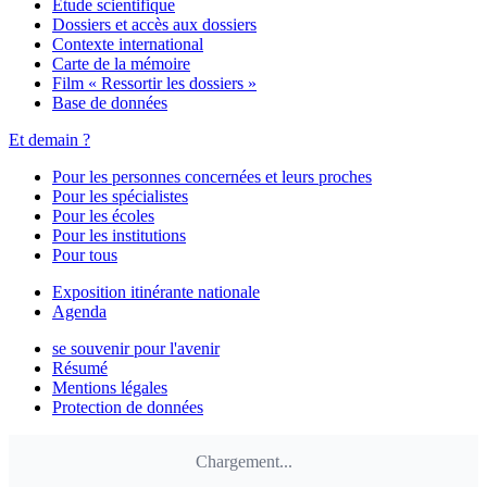
Étude scientifique
Dossiers et accès aux dossiers
Contexte international
Carte de la mémoire
Film « Ressortir les dossiers »
Base de données
Et demain ?
Pour les personnes concernées et leurs proches
Pour les spécialistes
Pour les écoles
Pour les institutions
Pour tous
Exposition itinérante nationale
Agenda
se souvenir pour l'avenir
Résumé
Mentions légales
Protection de données
Chargement...