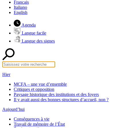
Français
Italiano
English
Agenda
Langue facile
Langue des signes
Hier
MCFA – une vue d’ensemble
Critiques et opposition
Paysage historique des institutions et des foyers
Il y avait aussi des bonnes structures d’accueil, non ?
Aujourd’hui
Conséquences à vie
Travail de mémoire de l’État