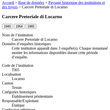
Accueil
>
Base de données
>
Paysage historique des institutions et
des foyers
>
Carcere Pretoriale di Locarno
Carcere Pretoriale di Locarno
1940
1954
1965
Nom de l’institution
Carcere Pretoriale di Locarno
Données d’enquêtes historiques
Cette institution apparaît dans 3 enquête(s). Chaque instantané
montre les informations disponibles durant cette période
d’enquête.
Code de l’institution
TI05
Localisation
Locarno
Canton
Tessin
Catégories historiques
Établissement pénitentiaire
Responsable/Exploitant
Étatique
Confession religieuse