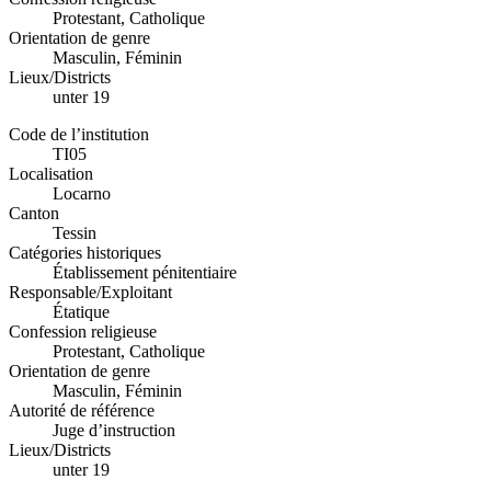
Protestant, Catholique
Orientation de genre
Masculin, Féminin
Lieux/Districts
unter 19
Code de l’institution
TI05
Localisation
Locarno
Canton
Tessin
Catégories historiques
Établissement pénitentiaire
Responsable/Exploitant
Étatique
Confession religieuse
Protestant, Catholique
Orientation de genre
Masculin, Féminin
Autorité de référence
Juge d’instruction
Lieux/Districts
unter 19