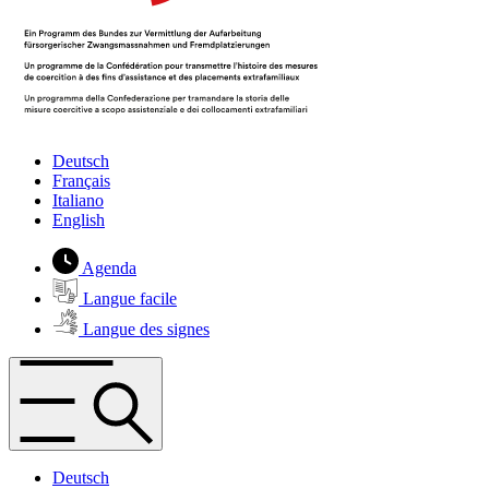
Deutsch
Français
Italiano
English
Agenda
Langue facile
Langue des signes
Deutsch