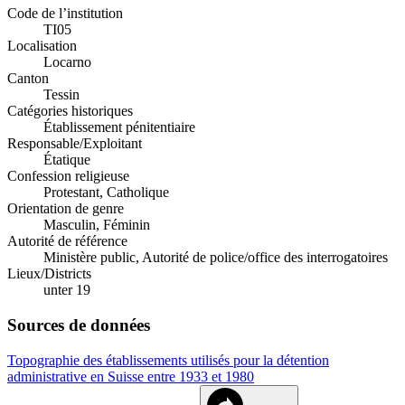
Code de l’institution
TI05
Localisation
Locarno
Canton
Tessin
Catégories historiques
Établissement pénitentiaire
Responsable/Exploitant
Étatique
Confession religieuse
Protestant, Catholique
Orientation de genre
Masculin, Féminin
Autorité de référence
Ministère public, Autorité de police/office des interrogatoires
Lieux/Districts
unter 19
Sources de données
Topographie des établissements utilisés pour la détention
administrative en Suisse entre 1933 et 1980