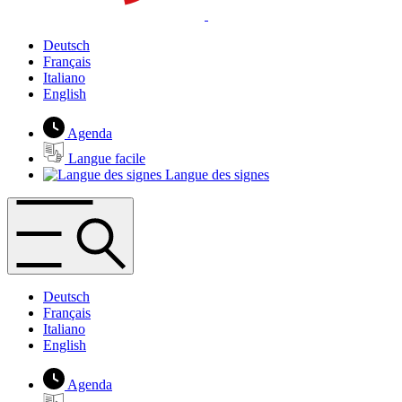
Deutsch
Français
Italiano
English
Agenda
Langue facile
Langue des signes
Deutsch
Français
Italiano
English
Agenda