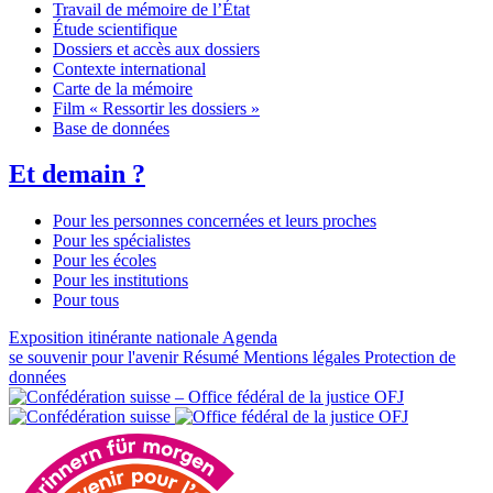
Travail de mémoire de l’État
Étude scientifique
Dossiers et accès aux dossiers
Contexte international
Carte de la mémoire
Film « Ressortir les dossiers »
Base de données
Et demain ?
Pour les personnes concernées et leurs proches
Pour les spécialistes
Pour les écoles
Pour les institutions
Pour tous
Exposition itinérante nationale
Agenda
se souvenir pour l'avenir
Résumé
Mentions légales
Protection de
données