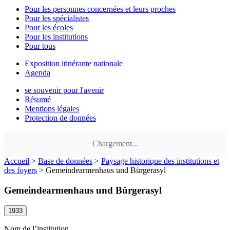
Pour les personnes concernées et leurs proches
Pour les spécialistes
Pour les écoles
Pour les institutions
Pour tous
Exposition itinérante nationale
Agenda
se souvenir pour l'avenir
Résumé
Mentions légales
Protection de données
Chargement...
Accueil
>
Base de données
>
Paysage historique des institutions et
des foyers
>
Gemeindearmenhaus und Bürgerasyl
Gemeindearmenhaus und Bürgerasyl
1933
Nom de l’institution