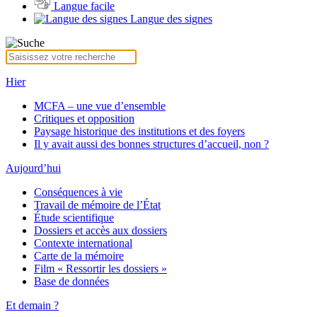
Langue facile
Langue des signes
Hier
MCFA – une vue d’ensemble
Critiques et opposition
Paysage historique des institutions et des foyers
Il y avait aussi des bonnes structures d’accueil, non ?
Aujourd’hui
Conséquences à vie
Travail de mémoire de l’État
Étude scientifique
Dossiers et accès aux dossiers
Contexte international
Carte de la mémoire
Film « Ressortir les dossiers »
Base de données
Et demain ?