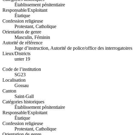
Établissement pénitentiaire
Responsable/Exploitant
Étatique
Confession religieuse
Protestant, Catholique
Orientation de genre
Masculin, Féminin
Autorité de référence
Juge d’instruction, Autorité de police/office des interrogatoires
Lieux/Districts
unter 19
Code de l’institution
SG23
Localisation
Gossau
Canton
Saint-Gall
Catégories historiques
Établissement pénitentiaire
Responsable/Exploitant
Étatique
Confession religieuse
Protestant, Catholique
Orientation de genre