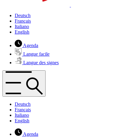
Deutsch
Français
Italiano
English
Agenda
Langue facile
Langue des signes
Deutsch
Français
Italiano
English
Agenda