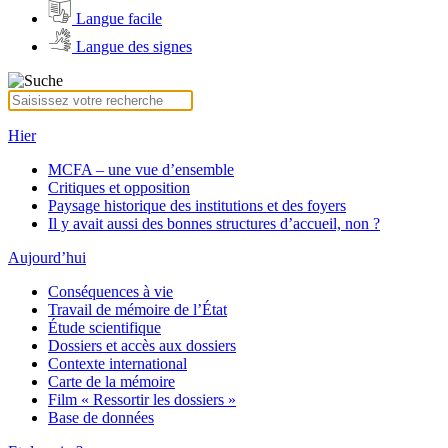
Langue facile
Langue des signes
Hier
MCFA – une vue d’ensemble
Critiques et opposition
Paysage historique des institutions et des foyers
Il y avait aussi des bonnes structures d’accueil, non ?
Aujourd’hui
Conséquences à vie
Travail de mémoire de l’État
Étude scientifique
Dossiers et accès aux dossiers
Contexte international
Carte de la mémoire
Film « Ressortir les dossiers »
Base de données