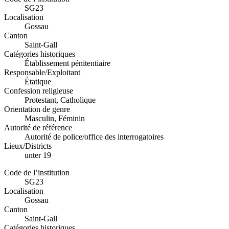
SG23
Localisation
Gossau
Canton
Saint-Gall
Catégories historiques
Établissement pénitentiaire
Responsable/Exploitant
Étatique
Confession religieuse
Protestant, Catholique
Orientation de genre
Masculin, Féminin
Autorité de référence
Autorité de police/office des interrogatoires
Lieux/Districts
unter 19
Code de l’institution
SG23
Localisation
Gossau
Canton
Saint-Gall
Catégories historiques