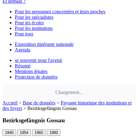
Et demain ?
Pour les personnes concernées et leurs proches
Pour les spécialistes
Pour les écoles
Pour les institutions
Pour tous
Exposition itinérante nationale
Agenda
se souvenir pour l'avenir
Résumé
Mentions légales
Protection de données
Chargement...
Accueil
>
Base de données
>
Paysage historique des institutions et
des foyers
>
Bezirksgefängnis Gossau
Bezirksgefängnis Gossau
1940
1954
1965
1980