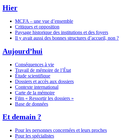
Hier
MCFA – une vue d’ensemble
Critiques et opposition
Paysage historique des institutions et des foyers
Il y avait aussi des bonnes structures d’accueil, non ?
Aujourd’hui
Conséquences à vie
Travail de mémoire de l’État
Étude scientifique
Dossiers et accès aux dossiers
Contexte international
Carte de la mémoire
Film « Ressortir les dossiers »
Base de données
Et demain ?
Pour les personnes concernées et leurs proches
Pour les spécialistes