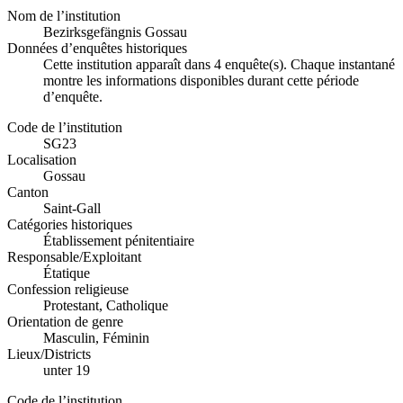
Nom de l’institution
Bezirksgefängnis Gossau
Données d’enquêtes historiques
Cette institution apparaît dans 4 enquête(s). Chaque instantané
montre les informations disponibles durant cette période
d’enquête.
Code de l’institution
SG23
Localisation
Gossau
Canton
Saint-Gall
Catégories historiques
Établissement pénitentiaire
Responsable/Exploitant
Étatique
Confession religieuse
Protestant, Catholique
Orientation de genre
Masculin, Féminin
Lieux/Districts
unter 19
Code de l’institution