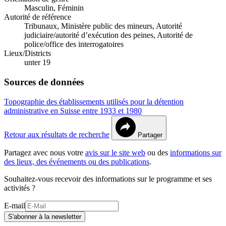
Masculin, Féminin
Autorité de référence
Tribunaux, Ministère public des mineurs, Autorité
judiciaire/autorité d’exécution des peines, Autorité de
police/office des interrogatoires
Lieux/Districts
unter 19
Sources de données
Topographie des établissements utilisés pour la détention
administrative en Suisse entre 1933 et 1980
Retour aux résultats de recherche
Partager
Partagez avec nous votre
avis sur le site web
ou des
informations sur
des lieux, des événements ou des publications
.
Souhaitez-vous recevoir des informations sur le programme et ses
activités ?
E-mail
S'abonner à la newsletter