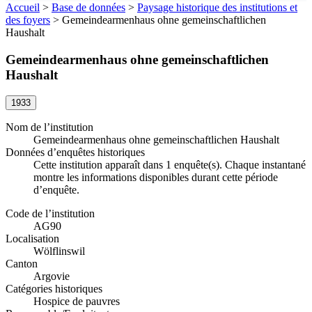
Accueil
>
Base de données
>
Paysage historique des institutions et
des foyers
>
Gemeindearmenhaus ohne gemeinschaftlichen
Haushalt
Gemeindearmenhaus ohne gemeinschaftlichen
Haushalt
1933
Nom de l’institution
Gemeindearmenhaus ohne gemeinschaftlichen Haushalt
Données d’enquêtes historiques
Cette institution apparaît dans 1 enquête(s). Chaque instantané
montre les informations disponibles durant cette période
d’enquête.
Code de l’institution
AG90
Localisation
Wölflinswil
Canton
Argovie
Catégories historiques
Hospice de pauvres