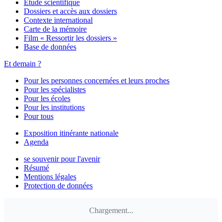
Étude scientifique
Dossiers et accès aux dossiers
Contexte international
Carte de la mémoire
Film « Ressortir les dossiers »
Base de données
Et demain ?
Pour les personnes concernées et leurs proches
Pour les spécialistes
Pour les écoles
Pour les institutions
Pour tous
Exposition itinérante nationale
Agenda
se souvenir pour l'avenir
Résumé
Mentions légales
Protection de données
Chargement...