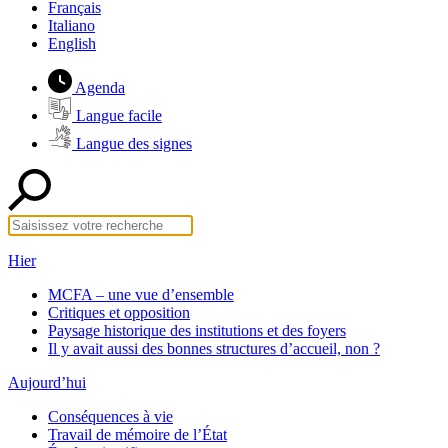
Français
Italiano
English
Agenda
Langue facile
Langue des signes
Hier
MCFA – une vue d’ensemble
Critiques et opposition
Paysage historique des institutions et des foyers
Il y avait aussi des bonnes structures d’accueil, non ?
Aujourd’hui
Conséquences à vie
Travail de mémoire de l’État