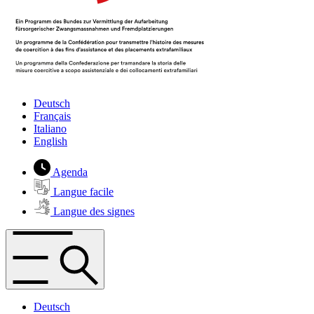
Deutsch
Français
Italiano
English
Agenda
Langue facile
Langue des signes
Deutsch