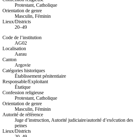
Protestant, Catholique
Orientation de genre
Masculin, Féminin
Lieux/Districts
20–49
Code de l’institution
AG02
Localisation
Aarau
Canton
Argovie
Catégories historiques
Établissement pénitentiaire
Responsable/Exploitant
Étatique
Confession religieuse
Protestant, Catholique
Orientation de genre
Masculin, Féminin
Autorité de référence
Juge d’instruction, Autorité judiciaire/autorité d’exécution des
peines
Lieux/Districts
20–49