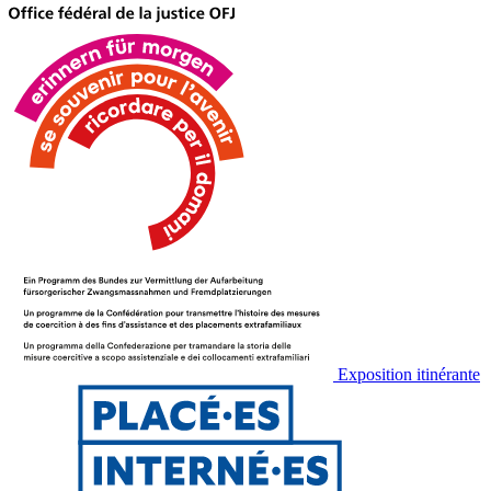
Exposition itinérante