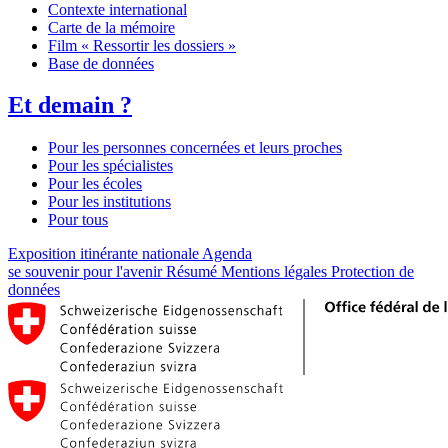
Contexte international
Carte de la mémoire
Film « Ressortir les dossiers »
Base de données
Et demain ?
Pour les personnes concernées et leurs proches
Pour les spécialistes
Pour les écoles
Pour les institutions
Pour tous
Exposition itinérante nationale
Agenda
se souvenir pour l'avenir
Résumé
Mentions légales
Protection de
données