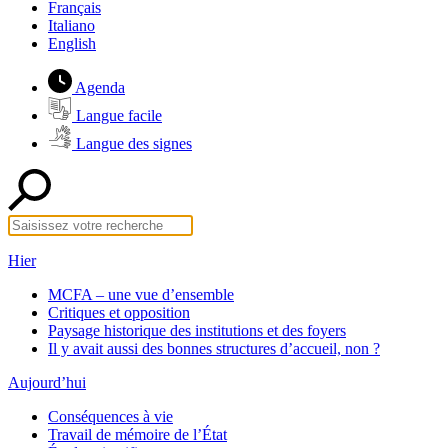
Français
Italiano
English
Agenda
Langue facile
Langue des signes
Hier
MCFA – une vue d’ensemble
Critiques et opposition
Paysage historique des institutions et des foyers
Il y avait aussi des bonnes structures d’accueil, non ?
Aujourd’hui
Conséquences à vie
Travail de mémoire de l’État