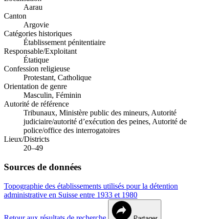
Aarau
Canton
Argovie
Catégories historiques
Établissement pénitentiaire
Responsable/Exploitant
Étatique
Confession religieuse
Protestant, Catholique
Orientation de genre
Masculin, Féminin
Autorité de référence
Tribunaux, Ministère public des mineurs, Autorité
judiciaire/autorité d’exécution des peines, Autorité de
police/office des interrogatoires
Lieux/Districts
20–49
Sources de données
Topographie des établissements utilisés pour la détention
administrative en Suisse entre 1933 et 1980
Retour aux résultats de recherche
Partager