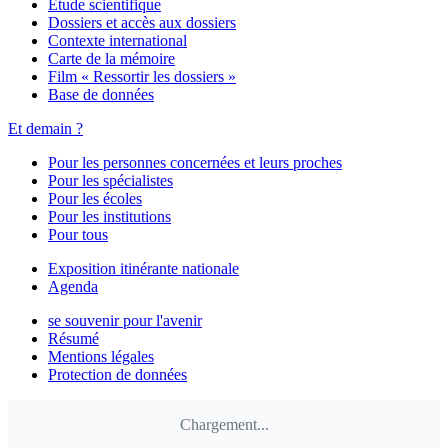
Étude scientifique
Dossiers et accès aux dossiers
Contexte international
Carte de la mémoire
Film « Ressortir les dossiers »
Base de données
Et demain ?
Pour les personnes concernées et leurs proches
Pour les spécialistes
Pour les écoles
Pour les institutions
Pour tous
Exposition itinérante nationale
Agenda
se souvenir pour l'avenir
Résumé
Mentions légales
Protection de données
Chargement...