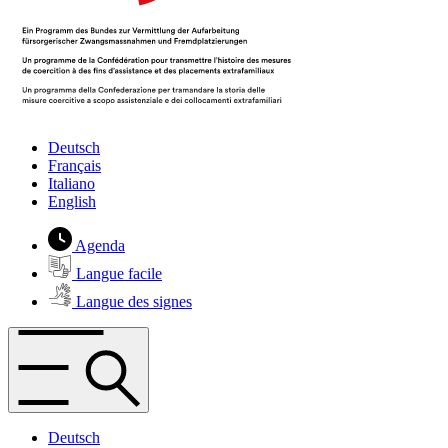
Deutsch
Français
Italiano
English
Agenda
Langue facile
Langue des signes
Deutsch