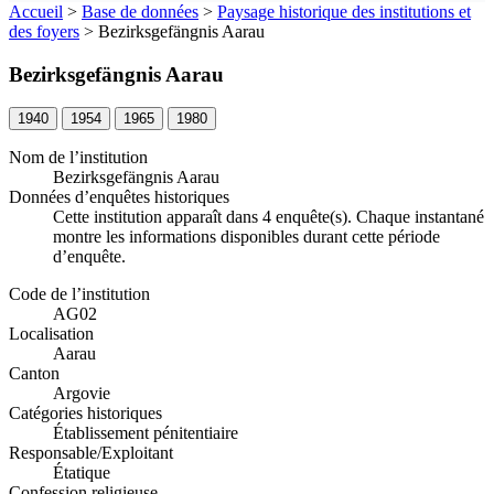
Accueil
>
Base de données
>
Paysage historique des institutions et
des foyers
>
Bezirksgefängnis Aarau
Bezirksgefängnis Aarau
1940
1954
1965
1980
Nom de l’institution
Bezirksgefängnis Aarau
Données d’enquêtes historiques
Cette institution apparaît dans 4 enquête(s). Chaque instantané
montre les informations disponibles durant cette période
d’enquête.
Code de l’institution
AG02
Localisation
Aarau
Canton
Argovie
Catégories historiques
Établissement pénitentiaire
Responsable/Exploitant
Étatique
Confession religieuse