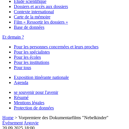
Étude scientifique
Dossiers et accès aux dossiers
Contexte international
Carte de la mémoire
Film « Ressortir les dossiers »
Base de données
Et demain ?
Pour les personnes concernées et leurs proches
Pour les spécialistes
Pour les écoles
Pour les institutions
Pour tous
Exposition itinérante nationale
Agenda
se souvenir pour l'avenir
Résumé
Mentions légales
Protection de données
Home
>
Vorpremiere des Dokumentarfilms "Nebelkinder"
Événement
Argovie
20.09.2025 18:00