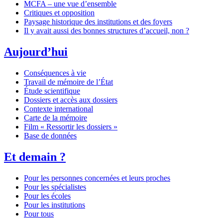
MCFA – une vue d’ensemble
Critiques et opposition
Paysage historique des institutions et des foyers
Il y avait aussi des bonnes structures d’accueil, non ?
Aujourd’hui
Conséquences à vie
Travail de mémoire de l’État
Étude scientifique
Dossiers et accès aux dossiers
Contexte international
Carte de la mémoire
Film « Ressortir les dossiers »
Base de données
Et demain ?
Pour les personnes concernées et leurs proches
Pour les spécialistes
Pour les écoles
Pour les institutions
Pour tous