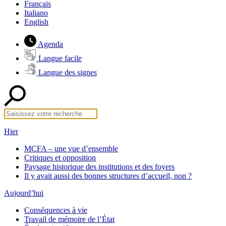
Français
Italiano
English
Agenda
Langue facile
Langue des signes
Hier
MCFA – une vue d’ensemble
Critiques et opposition
Paysage historique des institutions et des foyers
Il y avait aussi des bonnes structures d’accueil, non ?
Aujourd’hui
Conséquences à vie
Travail de mémoire de l’État