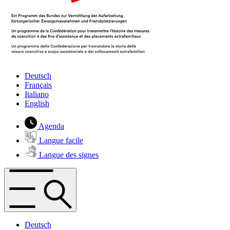
Deutsch
Français
Italiano
English
Agenda
Langue facile
Langue des signes
Deutsch