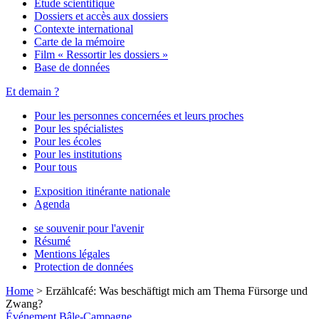
Étude scientifique
Dossiers et accès aux dossiers
Contexte international
Carte de la mémoire
Film « Ressortir les dossiers »
Base de données
Et demain ?
Pour les personnes concernées et leurs proches
Pour les spécialistes
Pour les écoles
Pour les institutions
Pour tous
Exposition itinérante nationale
Agenda
se souvenir pour l'avenir
Résumé
Mentions légales
Protection de données
Home
>
Erzählcafé: Was beschäftigt mich am Thema Fürsorge und
Zwang?
Événement
Bâle-Campagne