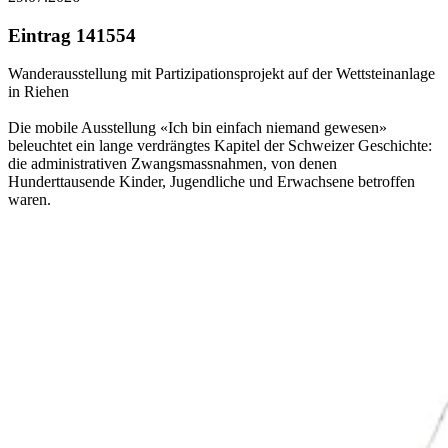
Eintrag 141554
Wanderausstellung mit Partizipationsprojekt auf der Wettsteinanlage
in Riehen
Die mobile Ausstellung «Ich bin einfach niemand gewesen»
beleuchtet ein lange verdrängtes Kapitel der Schweizer Geschichte:
die administrativen Zwangsmassnahmen, von denen
Hunderttausende Kinder, Jugendliche und Erwachsene betroffen
waren.