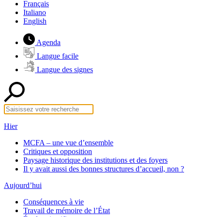
Français
Italiano
English
Agenda
Langue facile
Langue des signes
Hier
MCFA – une vue d’ensemble
Critiques et opposition
Paysage historique des institutions et des foyers
Il y avait aussi des bonnes structures d’accueil, non ?
Aujourd’hui
Conséquences à vie
Travail de mémoire de l’État