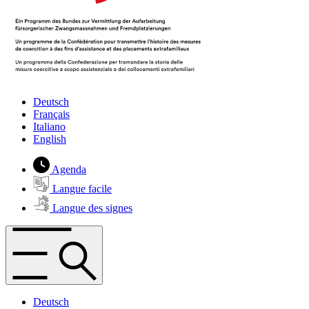
Deutsch
Français
Italiano
English
Agenda
Langue facile
Langue des signes
Deutsch