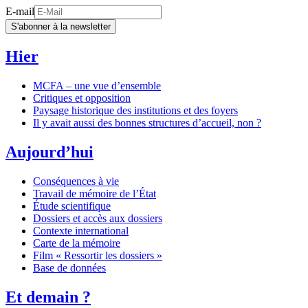
E-mail
S'abonner à la newsletter
Hier
MCFA – une vue d’ensemble
Critiques et opposition
Paysage historique des institutions et des foyers
Il y avait aussi des bonnes structures d’accueil, non ?
Aujourd’hui
Conséquences à vie
Travail de mémoire de l’État
Étude scientifique
Dossiers et accès aux dossiers
Contexte international
Carte de la mémoire
Film « Ressortir les dossiers »
Base de données
Et demain ?