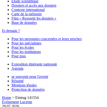
Étude scientifique
Dossiers et accès aux dossiers
Contexte international
Carte de la mémoire
Film « Ressortir les dossiers »
Base de données
Et demain ?
Pour les personnes concernées et leurs proches
Pour les spécialistes
Pour les écoles
Pour les institutions
Pour tous
Exposition itinérante nationale
Agenda
se souvenir pour l'avenir
Résumé
Mentions légales
Protection de données
Home
>
Eintrag 141554
Événement
Lucerne
29.07.2026