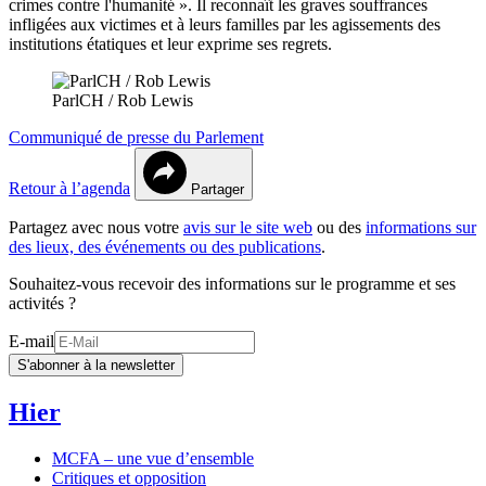
crimes contre l'humanité ». Il reconnaît les graves souffrances
infligées aux victimes et à leurs familles par les agissements des
institutions étatiques et leur exprime ses regrets.
ParlCH / Rob Lewis
Communiqué de presse du Parlement
Retour à l’agenda
Partager
Partagez avec nous votre
avis sur le site web
ou des
informations sur
des lieux, des événements ou des publications
.
Souhaitez-vous recevoir des informations sur le programme et ses
activités ?
E-mail
S'abonner à la newsletter
Hier
MCFA – une vue d’ensemble
Critiques et opposition