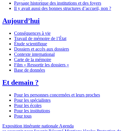
Paysage historique des institutions et des foyers
Il y avait aussi des bonnes structures d’accueil, non ?
Aujourd’hui
Conséquences à vie
Travail de mémoire de l’État
Étude scientifique
Dossiers et accès aux dossiers
Contexte international
Carte de la mémoire
Film « Ressortir les dossiers »
Base de données
Et demain ?
Pour les personnes concernées et leurs proches
Pour les spécialistes
Pour les écoles
Pour les institutions
Pour tous
Exposition itinérante nationale
Agenda