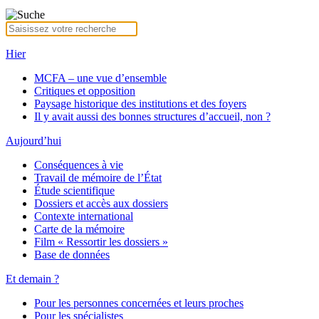
Hier
MCFA – une vue d’ensemble
Critiques et opposition
Paysage historique des institutions et des foyers
Il y avait aussi des bonnes structures d’accueil, non ?
Aujourd’hui
Conséquences à vie
Travail de mémoire de l’État
Étude scientifique
Dossiers et accès aux dossiers
Contexte international
Carte de la mémoire
Film « Ressortir les dossiers »
Base de données
Et demain ?
Pour les personnes concernées et leurs proches
Pour les spécialistes