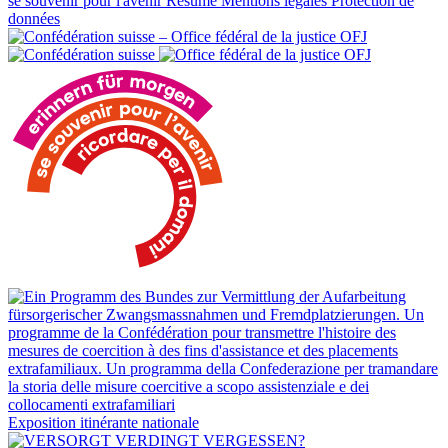
se souvenir pour l'avenir
Résumé
Mentions légales
Protection de
données
Exposition itinérante nationale