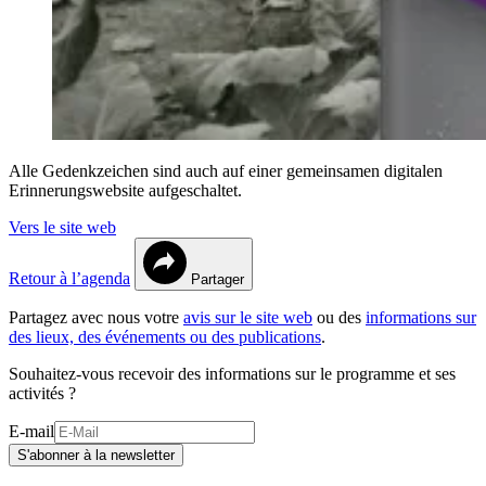
Alle Gedenkzeichen sind auch auf einer gemeinsamen digitalen
Erinnerungswebsite aufgeschaltet.
Vers le site web
Retour à l’agenda
Partager
Partagez avec nous votre
avis sur le site web
ou des
informations sur
des lieux, des événements ou des publications
.
Souhaitez-vous recevoir des informations sur le programme et ses
activités ?
E-mail
S'abonner à la newsletter