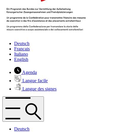
Deutsch
Français
Italiano
English
Agenda
Langue facile
Langue des signes
Deutsch