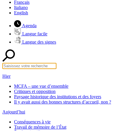
Français
Italiano
English
Agenda
Langue facile
Langue des signes
Hier
MCFA – une vue d’ensemble
Critiques et opposition
Paysage historique des institutions et des foyers
Il y avait aussi des bonnes structures d’accueil, non ?
Aujourd’hui
Conséquences à vie
Travail de mémoire de l’État