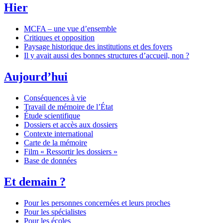
Hier
MCFA – une vue d’ensemble
Critiques et opposition
Paysage historique des institutions et des foyers
Il y avait aussi des bonnes structures d’accueil, non ?
Aujourd’hui
Conséquences à vie
Travail de mémoire de l’État
Étude scientifique
Dossiers et accès aux dossiers
Contexte international
Carte de la mémoire
Film « Ressortir les dossiers »
Base de données
Et demain ?
Pour les personnes concernées et leurs proches
Pour les spécialistes
Pour les écoles