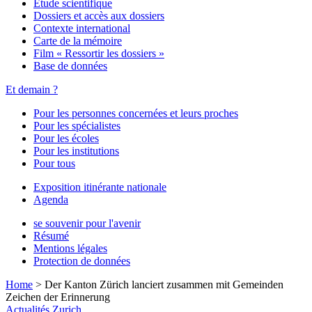
Étude scientifique
Dossiers et accès aux dossiers
Contexte international
Carte de la mémoire
Film « Ressortir les dossiers »
Base de données
Et demain ?
Pour les personnes concernées et leurs proches
Pour les spécialistes
Pour les écoles
Pour les institutions
Pour tous
Exposition itinérante nationale
Agenda
se souvenir pour l'avenir
Résumé
Mentions légales
Protection de données
Home
>
Der Kanton Zürich lanciert zusammen mit Gemeinden
Zeichen der Erinnerung
Actualités
Zurich