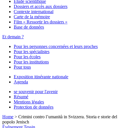
Étude scientifique
Dossiers et accès aux dossiers
Contexte international
Carte de la mémoire
Film « Ressortir les dossiers »
Base de données
Et demain ?
Pour les personnes concernées et leurs proches
Pour les spécialistes
Pour les écoles
Pour les institutions
Pour tous
Exposition itinérante nationale
Agenda
se souvenir pour l'avenir
Résumé
Mentions légales
Protection de données
Home
>
Crimini contro l’umanità in Svizzera. Storia e storie del
popolo Jenisch
Événement
Tessin