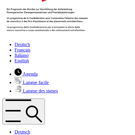
Deutsch
Français
Italiano
English
Agenda
Langue facile
Langue des signes
Deutsch