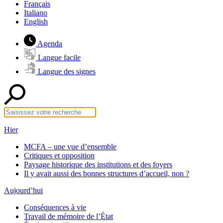
Français
Italiano
English
Agenda
Langue facile
Langue des signes
Hier
MCFA – une vue d’ensemble
Critiques et opposition
Paysage historique des institutions et des foyers
Il y avait aussi des bonnes structures d’accueil, non ?
Aujourd’hui
Conséquences à vie
Travail de mémoire de l’État