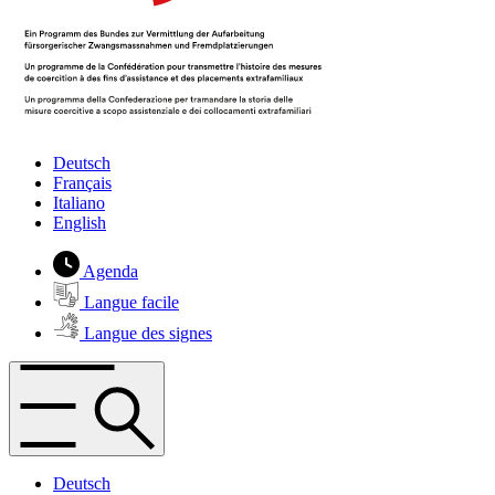
Deutsch
Français
Italiano
English
Agenda
Langue facile
Langue des signes
Deutsch