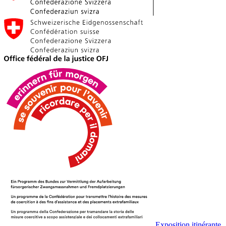
Exposition itinérante