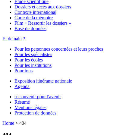
Étude scientifique
Dossiers et accès aux dossiers
Contexte international
Carte de la mémoire
Film « Ressortir les dossiers »
Base de données
Et demain ?
Pour les personnes concernées et leurs proches
Pour les spécialistes
Pour les écoles
Pour les institutions
Pour tous
Exposition itinérante nationale
Agenda
se souvenir pour l'avenir
Résumé
Mentions légales
Protection de données
Home
>
404
404