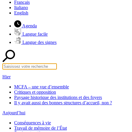
Français
Italiano
English
Agenda
Langue facile
Langue des signes
Hier
MCFA – une vue d’ensemble
Critiques et opposition
Paysage historique des institutions et des foyers
Il y avait aussi des bonnes structures d’accueil, non ?
Aujourd’hui
Conséquences à vie
Travail de mémoire de l’État