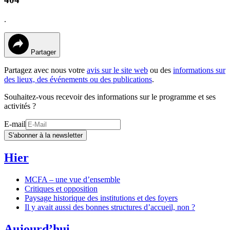
.
Partager
Partagez avec nous votre
avis sur le site web
ou des
informations sur
des lieux, des événements ou des publications
.
Souhaitez-vous recevoir des informations sur le programme et ses
activités ?
E-mail
S'abonner à la newsletter
Hier
MCFA – une vue d’ensemble
Critiques et opposition
Paysage historique des institutions et des foyers
Il y avait aussi des bonnes structures d’accueil, non ?
Aujourd’hui