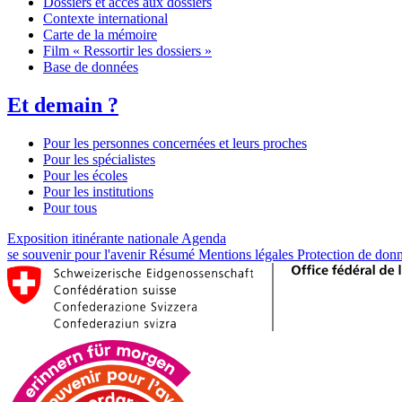
Dossiers et accès aux dossiers
Contexte international
Carte de la mémoire
Film « Ressortir les dossiers »
Base de données
Et demain ?
Pour les personnes concernées et leurs proches
Pour les spécialistes
Pour les écoles
Pour les institutions
Pour tous
Exposition itinérante nationale
Agenda
se souvenir pour l'avenir
Résumé
Mentions légales
Protection de don