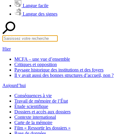
Langue facile
Langue des signes
Hier
MCFA – une vue d’ensemble
Critiques et opposition
Paysage historique des institutions et des foyers
Il y avait aussi des bonnes structures d’accueil, non ?
Aujourd’hui
Conséquences à vie
Travail de mémoire de l’État
Étude scientifique
Dossiers et accès aux dossiers
Contexte international
Carte de la mémoire
Film « Ressortir les dossiers »
Base de données