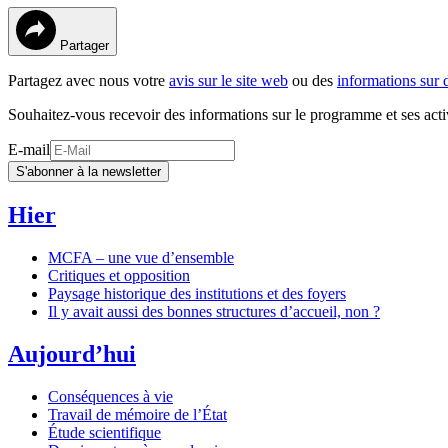
Partager
Partagez avec nous votre
avis sur le site web
ou des
informations sur 
Souhaitez-vous recevoir des informations sur le programme et ses acti
E-mail
S'abonner à la newsletter
Hier
MCFA – une vue d’ensemble
Critiques et opposition
Paysage historique des institutions et des foyers
Il y avait aussi des bonnes structures d’accueil, non ?
Aujourd’hui
Conséquences à vie
Travail de mémoire de l’État
Étude scientifique