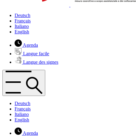
Deutsch
Français
Italiano
English
Agenda
Langue facile
Langue des signes
Deutsch
Français
Italiano
English
Agenda