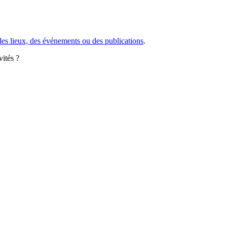
des lieux, des événements ou des publications
.
vités ?